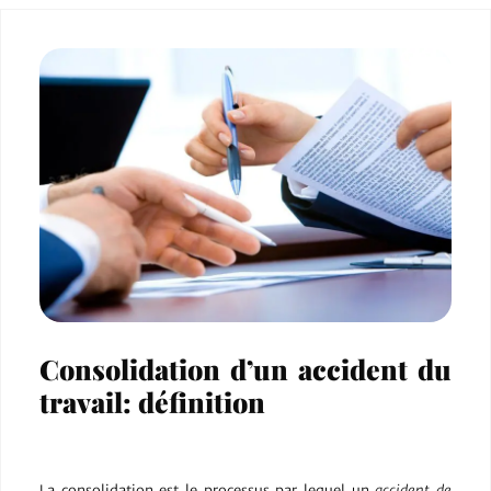
Consolidation d’un accident du
travail: définition
La consolidation est le processus par lequel un
accident de