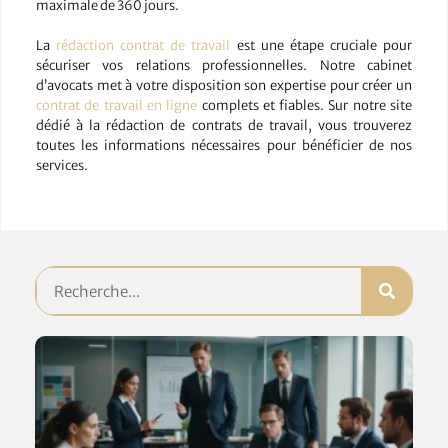
maximale de 360 jours.
La
rédaction contrat de travail
est une étape cruciale pour
sécuriser vos relations professionnelles. Notre cabinet
d’avocats met à votre disposition son expertise pour créer un
contrat de travail en ligne
complets et fiables. Sur notre site
dédié à la rédaction de contrats de travail, vous trouverez
toutes les informations nécessaires pour bénéficier de nos
services.
C
de
:
d
le
q