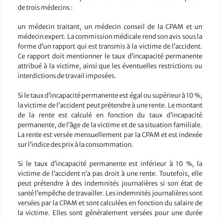
de trois médecins :
un médecin traitant, un médecin conseil de la CPAM et un
médecin expert. La commission médicale rend son avis sous la
forme d’un rapport qui est transmis à la victime de l’accident.
Ce rapport doit mentionner le taux d’incapacité permanente
attribué à la victime, ainsi que les éventuelles restrictions ou
interdictions de travail imposées.
Si le taux d’incapacité permanente est égal ou supérieur à 10 %,
la victime de l’accident peut prétendre à une rente. Le montant
de la rente est calculé en fonction du taux d’incapacité
permanente, de l’âge de la victime et de sa situation familiale.
La rente est versée mensuellement par la CPAM et est indexée
sur l’indice des prix à la consommation.
Si le taux d’incapacité permanente est inférieur à 10 %, la
victime de l’accident n’a pas droit à une rente. Toutefois, elle
peut prétendre à des indemnités journalières si son état de
santé l’empêche de travailler. Les indemnités journalières sont
versées par la CPAM et sont calculées en fonction du salaire de
la victime. Elles sont généralement versées pour une durée