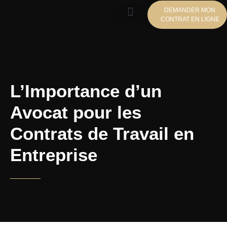
DEMANDER MON
CONTRAT EN LIGNE
CONTRAT DE TRAVAIL EN LIGNE
BLOG JURIDIQUE
L’Importance d’un
Avocat pour les Contrats
de Travail en Entreprise