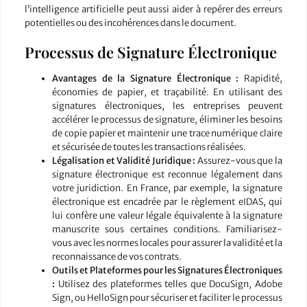
l’intelligence artificielle peut aussi aider à repérer des erreurs
potentielles ou des incohérences dans le document.
Processus de Signature Électronique
Avantages de la Signature Électronique :
Rapidité,
économies de papier, et traçabilité. En utilisant des
signatures électroniques, les entreprises peuvent
accélérer le processus de signature, éliminer les besoins
de copie papier et maintenir une trace numérique claire
et sécurisée de toutes les transactions réalisées.
Légalisation et Validité Juridique :
Assurez-vous que la
signature électronique est reconnue légalement dans
votre juridiction. En France, par exemple, la signature
électronique est encadrée par le règlement eIDAS, qui
lui confère une valeur légale équivalente à la signature
manuscrite sous certaines conditions. Familiarisez-
vous avec les normes locales pour assurer la validité et la
reconnaissance de vos contrats.
Outils et Plateformes pour les Signatures Électroniques
:
Utilisez des plateformes telles que DocuSign, Adobe
Sign, ou HelloSign pour sécuriser et faciliter le processus