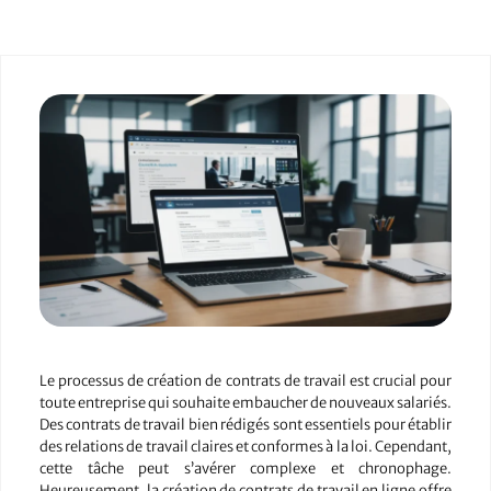
Le processus de création de contrats de travail est crucial pour
toute entreprise qui souhaite embaucher de nouveaux salariés.
Des contrats de travail bien rédigés sont essentiels pour établir
des relations de travail claires et conformes à la loi. Cependant,
cette tâche peut s’avérer complexe et chronophage.
Heureusement, la création de contrats de travail en ligne offre