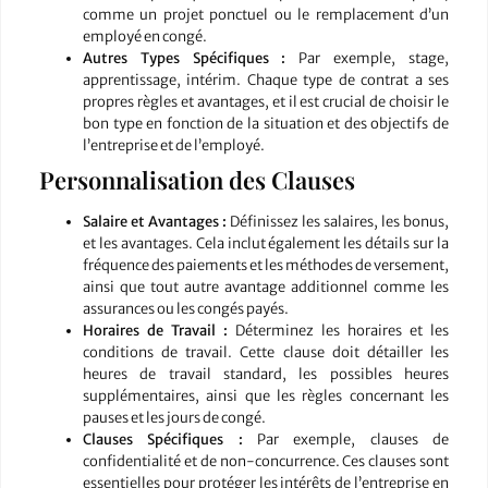
comme un projet ponctuel ou le remplacement d’un
employé en congé.
Autres Types Spécifiques :
Par exemple, stage,
apprentissage, intérim. Chaque type de contrat a ses
propres règles et avantages, et il est crucial de choisir le
bon type en fonction de la situation et des objectifs de
l’entreprise et de l’employé.
Personnalisation des Clauses
Salaire et Avantages :
Définissez les salaires, les bonus,
et les avantages. Cela inclut également les détails sur la
fréquence des paiements et les méthodes de versement,
ainsi que tout autre avantage additionnel comme les
assurances ou les congés payés.
Horaires de Travail :
Déterminez les horaires et les
conditions de travail. Cette clause doit détailler les
heures de travail standard, les possibles heures
supplémentaires, ainsi que les règles concernant les
pauses et les jours de congé.
Clauses Spécifiques :
Par exemple, clauses de
confidentialité et de non-concurrence. Ces clauses sont
essentielles pour protéger les intérêts de l’entreprise en